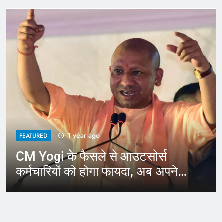
1 year ago
FEATURED
CM Yogi के फैसले से आउटसोर्स
कर्मचारियों को होगा फायदा, अब अपने
जिले में कर सकेंगे काम