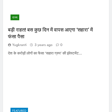
राज्य
बड़ी राहत! बस कुछ दिन में वापस आएगा ‘सहारा’ में
फंसा पैसा
Yugkranti
3 years ago
0
देश के करोड़ों लोगों का फैसा ‘सहारा ग्रुप’ की इंवेस्टमेंट…
FEATURED