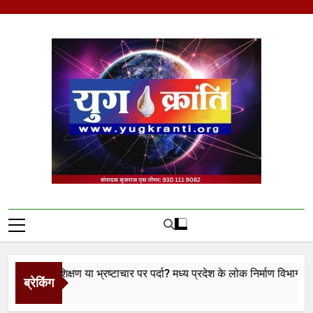
Skip
to
content
Yug Kranti | Trusted
News Portal
 प्रशिक्षण या भ्रष्टाचार पर पर्दा? मध्य प्रदेश के लोक निर्माण विभाग पर उठे बड़
ब्रेकिंग