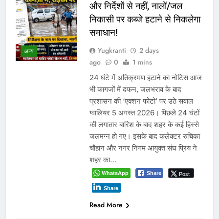
और निर्देशों से नहीं, नालों/जल
निकासी पर कब्जे हटाने से निकलेगा
समाधान!
Yugkranti
2 days
अन्य
ago
0
1 mins
24 घंटे में अतिक्रमण हटाने का नोटिस आज
भी कागजों में दफन, जलभराव के बाद
प्रशासन की ‘एक्शन फोटो’ पर उठे सवाल
ग्वालियर 5 अगस्त 2026। पिछले 24 घंटों
की लगातार बारिश के बाद शहर के कई हिस्से
जलमग्न हो गए। इसके बाद कलेक्टर रुचिका
चौहान और नगर निगम आयुक्त संघ प्रिय ने
शहर का…
WhatsApp
Post
Share
Share
Read More