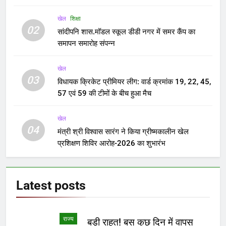
खेल
शिक्षा
02
सांदीपनि शास.मॉडल स्कूल डीडी नगर में समर कैंप का
समापन समारोह संपन्न
खेल
03
विधायक क्रिकेट प्रीमियर लीग: वार्ड क्रमांक 19, 22, 45,
57 एवं 59 की टीमों के बीच हुआ मैच
खेल
04
मंत्री श्री विश्वास सारंग ने किया ग्रीष्मकालीन खेल
प्रशिक्षण शिविर आरोह-2026 का शुभारंभ
Latest
posts
राज्य
बड़ी राहत! बस कुछ दिन में वापस