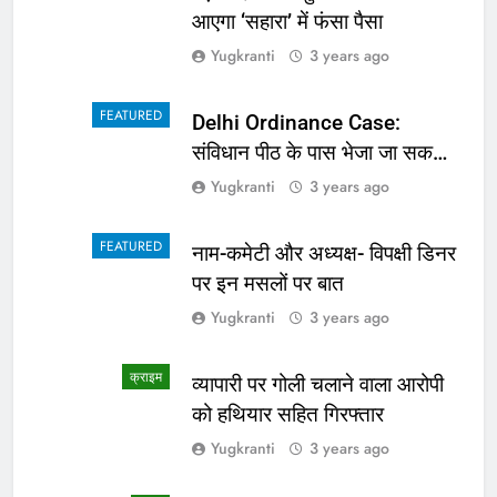
आएगा ‘सहारा’ में फंसा पैसा
Yugkranti
3 years ago
FEATURED
Delhi Ordinance Case:
संविधान पीठ के पास भेजा जा सकता
है अध्यादेश का मामला
Yugkranti
3 years ago
FEATURED
नाम-कमेटी और अध्यक्ष- विपक्षी डिनर
पर इन मसलों पर बात
Yugkranti
3 years ago
क्राइम
व्यापारी पर गोली चलाने वाला आरोपी
को हथियार सहित गिरफ्तार
Yugkranti
3 years ago