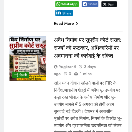
WhatsApp
Post
Share
Share
Read More
अवैध निर्माण पर सुप्रीम कोर्ट सख्त:
राज्यों को फटकार, अधिकारियों पर
अवमानना की कार्रवाई के संकेत
Yugkranti
3 days
ago
0
1 mins
नई दिल्ली
सील भवन दोबारा खोलने वालों पर FIR के
निर्देश,आवासीय क्षेत्रों में अवैध भू-उपयोग पर
कड़ा रुख भोपाल के अवैध निर्माण और भू-
उपयोग मामले में 5 अगस्त को होगी अहम
सुनवाई नई दिल्ली। देशभर में आवासीय
भूखंडों पर अवैध निर्माण, नियमों के विपरीत भू-
उपयोग और प्रशासनिक उदासीनता को लेकर