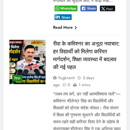
मंगलवार को सुप्रीम कोर्ट ने कड़ा रुख…
WhatsApp
Post
Share
Share
Read More
रीवा के कमिश्नर का अनूठा नवाचार:
हर विद्यार्थी को मिलेगा करियर
मार्गदर्शन, शिक्षा व्यवस्था में बदलाव
की नई पहल
Yugkranti
3 days
शिक्षा
ago
0
1 mins
“लक्ष्य तय करें, डर नहीं आत्मविश्वास पालें”—
कमिश्नर शीलेन्द्र सिंह का विद्यार्थियों और
शिक्षकों को प्रेरक संदेश भोपाल। रीवा संभाग
में शिक्षा की गुणवत्ता सुधारने और विद्यार्थियों को
समय रहते सही करियर दिशा देने के उद्देश्य से
संभागायुक्त शीलेन्द्र सिंह ने एक अभिनव पहल