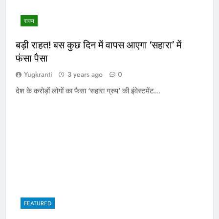
राज्य
बड़ी राहत! बस कुछ दिन में वापस आएगा ‘सहारा’ में
फंसा पैसा
Yugkranti
3 years ago
0
देश के करोड़ों लोगों का फैसा ‘सहारा ग्रुप’ की इंवेस्टमेंट…
FEATURED