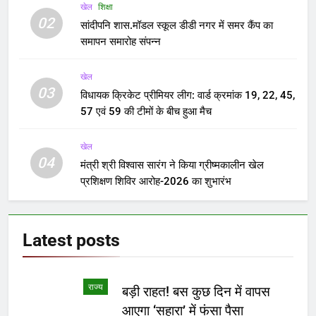
खेल
शिक्षा
02
सांदीपनि शास.मॉडल स्कूल डीडी नगर में समर कैंप का
समापन समारोह संपन्न
खेल
03
विधायक क्रिकेट प्रीमियर लीग: वार्ड क्रमांक 19, 22, 45,
57 एवं 59 की टीमों के बीच हुआ मैच
खेल
04
मंत्री श्री विश्वास सारंग ने किया ग्रीष्मकालीन खेल
प्रशिक्षण शिविर आरोह-2026 का शुभारंभ
Latest
posts
राज्य
बड़ी राहत! बस कुछ दिन में वापस
आएगा ‘सहारा’ में फंसा पैसा