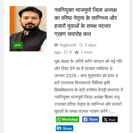
नवनियुक्त भाजयुमो जिला अध्यक्ष
का वरिष्ठ नेतृत्व के सान्निध्य और
हजारों युवाओं के समक्ष पदभार
ग्रहण समारोह कल
Yugkranti
2 days
अन्य
ago
0
1 mins
युवा संवाद के जरिये करेंगे संगठन को नई गति
और दिशा देने का है प्रयास ग्वालियर 6
अगस्त 2026। कल शुक्रवार को शाम 4
बजे राजमाता विजयाराजे सिंधिया कृषि
विश्वविद्यालय के श्री दत्तोपंत ठेंगड़ी सभागार में
नवनियुक्त भाजयुमो जिला अध्यक्ष शिवम रानू
राजावत वरिष्ठ नेतृत्व के सान्निध्य और हजारों
युवाओं के समक्ष पदभार ग्रहण करेंगे।…
WhatsApp
Post
Share
Share