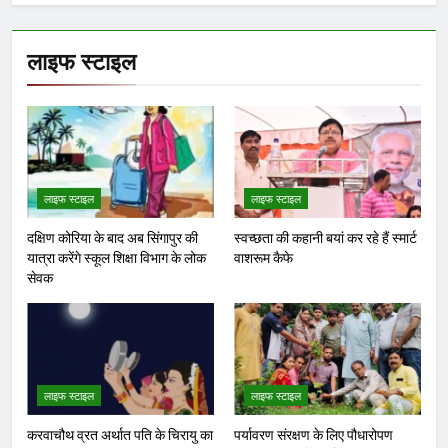
लाइफ स्टाइल
लाइफ स्टाइल
लाइफ स्टाइल
दक्षिण कोरिया के बाद अब सिंगापुर की
स्वच्छता की कहानी बयां कर रहे हैं स्मार्ट
यात्रा करेंगे स्कूल शिक्षा विभाग के लोक
वाशरूम कैफे
सेवक
लाइफ स्टाइल
लाइफ स्टाइल
करवाचौथ व्रत अर्थात पति के चिरायु का
पर्यावरण संरक्षण के लिए पौधारोपण