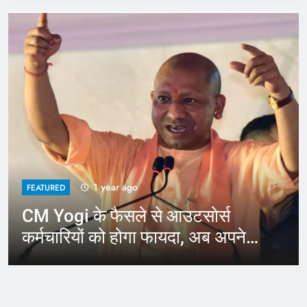
1 year ago
FEATURED
CM Yogi के फैसले से आउटसोर्स
कर्मचारियों को होगा फायदा, अब अपने
जिले में कर सकेंगे काम