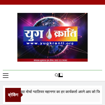
Skip
to
content
Yug Kranti | Trusted
News Portal
ता युवा मोर्चा ग्वालियर महानगर का हर कार्यकर्ता अपने आप को जिला अध्यक्ष स
ब्रेकिंग