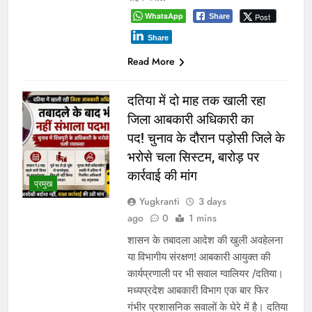
WhatsApp
Post
Share
Share
Read More
दतिया में दो माह तक खाली रहा
जिला आबकारी अधिकारी का
पद! चुनाव के दौरान पड़ोसी जिले के
भरोसे चला सिस्टम, बारोड़ पर
कार्रवाई की मांग
प्रमुख
Yugkranti
3 days
ago
0
1 mins
शासन के तबादला आदेश की खुली अवहेलना
या विभागीय संरक्षण! आबकारी आयुक्त की
कार्यप्रणाली पर भी सवाल ग्वालियर /दतिया।
मध्यप्रदेश आबकारी विभाग एक बार फिर
गंभीर प्रशासनिक सवालों के घेरे में है। दतिया