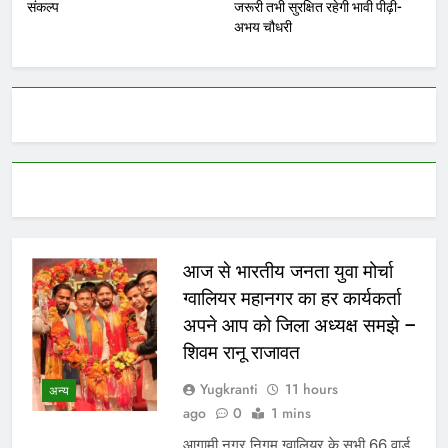
संकल्प
जरूरी तभी सुरक्षित रहेगी भावी पीढ़ी-
अभय चौधरी
आज से भारतीय जनता युवा मोर्चा
ग्वालियर महानगर का हर कार्यकर्ता
अपने आप को जिला अध्यक्ष समझे –
शिवम रानू राजावत
Yugkranti
11 hours
अन्य
ago
0
1 mins
आगामी नगर निगम ग्वालियर के सभी 66 वार्ड,