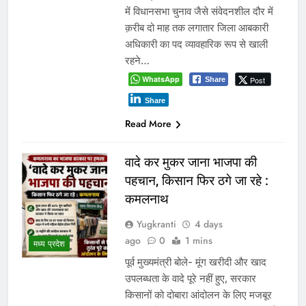
में विधानसभा चुनाव जैसे संवेदनशील दौर में
क़रीब दो माह तक लगातार जिला आबकारी
अधिकारी का पद व्यावहारिक रूप से खाली
रहने…
WhatsApp
Post
Share
Share
Read More
वादे कर मुकर जाना भाजपा की
पहचान, किसान फिर ठगे जा रहे :
कमलनाथ
Yugkranti
4 days
ago
0
1 mins
मध्य प्रदेश
पूर्व मुख्यमंत्री बोले- मूंग खरीदी और खाद
उपलब्धता के वादे पूरे नहीं हुए, सरकार
किसानों को दोबारा आंदोलन के लिए मजबूर