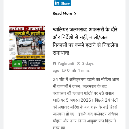
Share
Read More
ग्वालियर जलभराव: अफसरों के दौरे
और निर्देशों से नहीं, नालों/जल
निकासी पर कब्जे हटाने से निकलेगा
समाधान!
Yugkranti
3 days
अन्य
ago
0
1 mins
24 घंटे में अतिक्रमण हटाने का नोटिस आज
भी कागजों में दफन, जलभराव के बाद
प्रशासन की ‘एक्शन फोटो’ पर उठे सवाल
ग्वालियर 5 अगस्त 2026। पिछले 24 घंटों
की लगातार बारिश के बाद शहर के कई हिस्से
जलमग्न हो गए। इसके बाद कलेक्टर रुचिका
चौहान और नगर निगम आयुक्त संघ प्रिय ने
शहर का…