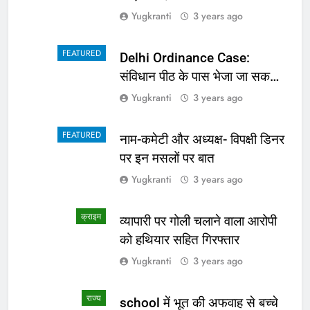
Yugkranti
3 years ago
FEATURED
Delhi Ordinance Case:
संविधान पीठ के पास भेजा जा सकता
है अध्यादेश का मामला
Yugkranti
3 years ago
FEATURED
नाम-कमेटी और अध्यक्ष- विपक्षी डिनर
पर इन मसलों पर बात
Yugkranti
3 years ago
क्राइम
व्यापारी पर गोली चलाने वाला आरोपी
को हथियार सहित गिरफ्तार
Yugkranti
3 years ago
राज्य
school में भूत की अफवाह से बच्चे